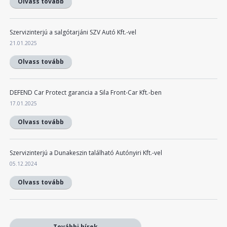
Olvass tovább
Szervizinterjú a salgótarjáni SZV Autó Kft.-vel
21.01.2025
Olvass tovább
DEFEND Car Protect garancia a Sila Front-Car Kft.-ben
17.01.2025
Olvass tovább
Szervizinterjú a Dunakeszin található Autónyiri Kft.-vel
05.12.2024
Olvass tovább
További hírek