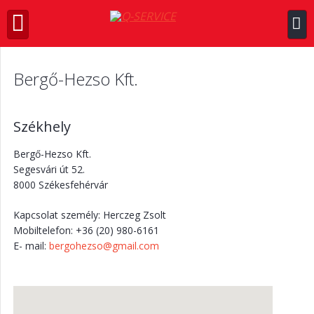
Bergő-Hezso Kft.
Székhely
Bergő-Hezso Kft.
Segesvári út 52.
8000
Székesfehérvár
Kapcsolat személy: Herczeg Zsolt
Mobiltelefon: +36 (20) 980-6161
E- mail:
bergohezso@gmail.com