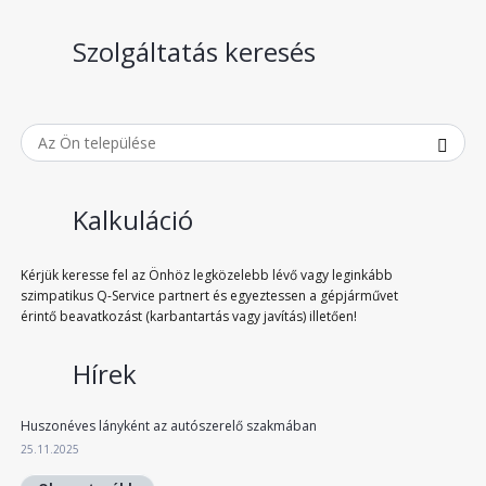
Szolgáltatás keresés
Kalkuláció
Kérjük keresse fel az Önhöz legközelebb lévő vagy leginkább
szimpatikus Q-Service partnert és egyeztessen a gépjárművet
érintő beavatkozást (karbantartás vagy javítás) illetően!
Hírek
Huszonéves lányként az autószerelő szakmában
25.11.2025