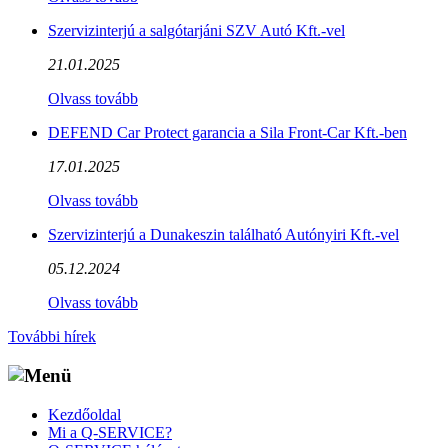
Szervizinterjú a salgótarjáni SZV Autó Kft.-vel
21.01.2025
Olvass tovább
DEFEND Car Protect garancia a Sila Front-Car Kft.-ben
17.01.2025
Olvass tovább
Szervizinterjú a Dunakeszin található Autónyiri Kft.-vel
05.12.2024
Olvass tovább
További hírek
Kezdőoldal
Mi a Q-SERVICE?