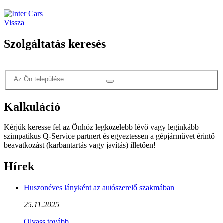
Vissza
Szolgáltatás keresés
Kalkuláció
Kérjük keresse fel az Önhöz legközelebb lévő vagy leginkább
szimpatikus Q-Service partnert és egyeztessen a gépjárművet érintő
beavatkozást (karbantartás vagy javítás) illetően!
Hírek
Huszonéves lányként az autószerelő szakmában
25.11.2025
Olvass tovább